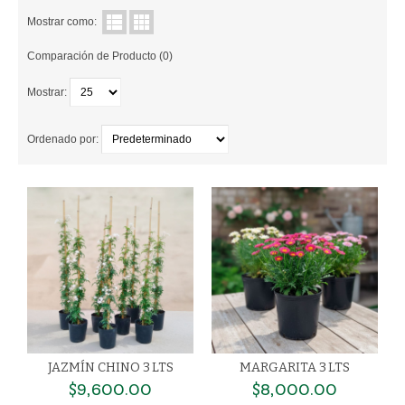
Mostrar como:
PLASTICAS
Comparación de Producto (0)
CULTIVO
Mostrar:
SUSTRATOS
Ordenado por:
FERTILIZANTES
CONTROL DE PLAGAS
CONTACTANOS
JAZMÍN CHINO 3 LTS
MARGARITA 3 LTS
$9,600.00
$8,000.00