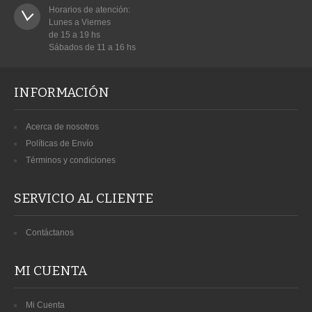
Horarios de atención:

Lunes a Viernes

de 15 a 19 hs

Sábados de 11 a 16 hs
INFORMACIÓN
Acerca de nosotros
Políticas de Envío
Términos y condiciones
SERVICIO AL CLIENTE
Contáctanos
MI CUENTA
Mi Cuenta