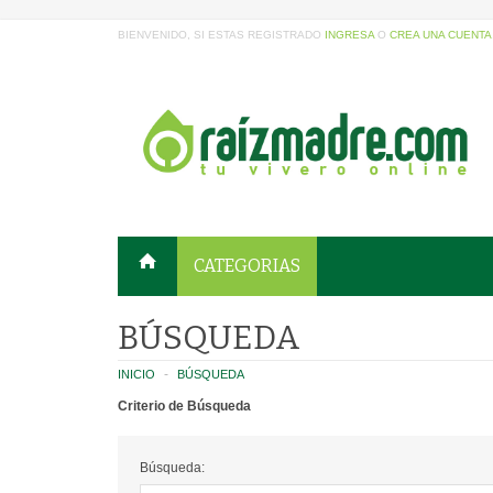
BIENVENIDO, SI ESTAS REGISTRADO
INGRESA
O
CREA UNA CUENTA
CATEGORIAS
BÚSQUEDA
INICIO
BÚSQUEDA
Criterio de Búsqueda
Búsqueda: