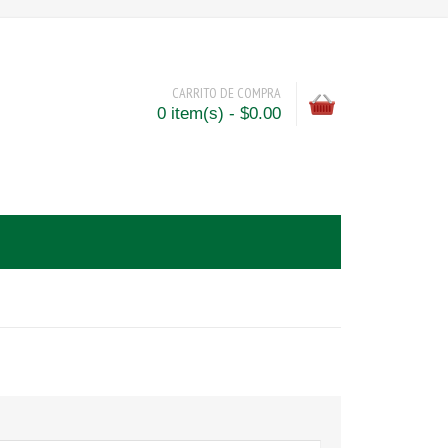
CARRITO DE COMPRA
0 item(s) - $0.00