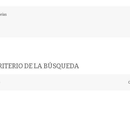
rías
RITERIO DE LA BÚSQUEDA
)