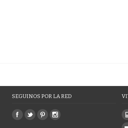
SEGUINOS POR LA RED
V