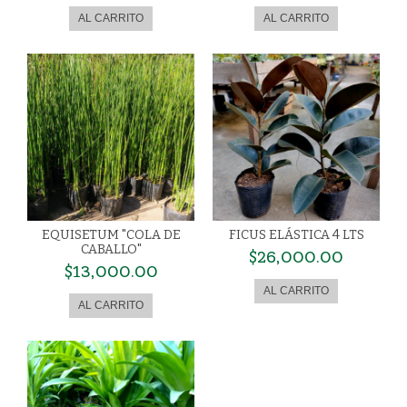
EQUISETUM "COLA DE
FICUS ELÁSTICA 4 LTS
CABALLO"
$26,000.00
$13,000.00