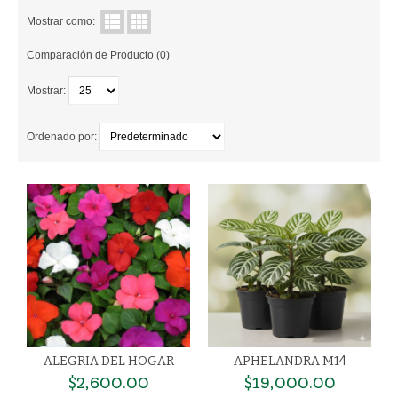
Mostrar como:
PLASTICAS
Comparación de Producto (0)
CULTIVO
Mostrar:
SUSTRATOS
Ordenado por:
FERTILIZANTES
CONTROL DE PLAGAS
CONTACTANOS
ALEGRIA DEL HOGAR
APHELANDRA M14
$2,600.00
$19,000.00