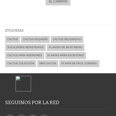
$5,400.0
ETIQUETAS:
CACTUS
CACTUS PEQUEÑO
CACTUS DECORATIVO
SUCULENTAS RESISTENTES
PLANTAS DE BAJO RIEGO
CACTUS PARA INTERIORES
PLANTAS PARA ESCRITORIO
CACTUS COLECCIÓN
MINI CACTUS
PLANTA DE FÁCIL CUIDADO.
SEGUINOS POR LA RED