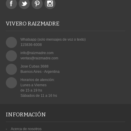
VIVERO RAIZMADRE
Whatsapp (solo mensajes de voz o texto)
115836-6008
info@raizmadre.com
ventas@raizmadre.com
Jose Cubas 3688
Buenos Aires - Argentina
Horarios de atención:

Lunes a Viernes

de 15 a 19 hs

Sábados de 11 a 16 hs
INFORMACIÓN
Acerca de nosotros