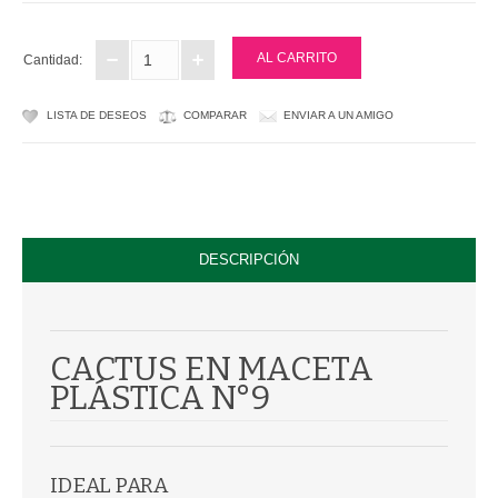
PLASTICAS
Cantidad:
CULTIVO
LISTA DE DESEOS
COMPARAR
ENVIAR A UN AMIGO
SUSTRATOS
FERTILIZANTES
CONTROL DE PLAGAS
DESCRIPCIÓN
CONTACTANOS
CACTUS EN MACETA
PLÁSTICA N°9
IDEAL PARA