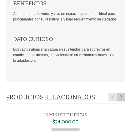
BENEFICIOS
Aporta un detalle verde y vivo en espacios pequeños. Ideal para
principiantes por su resistencia y bajo requerimiento de cuidados.
DATO CURIOSO
Los cactus almacenan agua en sus tejidos para sobrevivir en
condiciones extremas, convirtiéndose en verdaderos maestros de
la adaptación.
PRODUCTOS RELACIONADOS
10 MINI SUCULENTAS
SUSTRATO P
$24,000.00
CACTUS Y SUCU
5 DM3