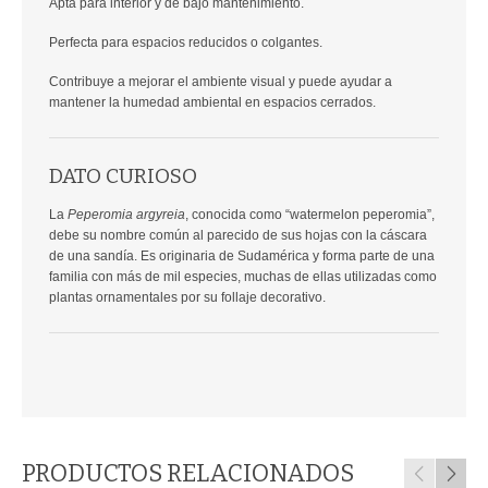
Apta para interior y de bajo mantenimiento.
Perfecta para espacios reducidos o colgantes.
Contribuye a mejorar el ambiente visual y puede ayudar a
mantener la humedad ambiental en espacios cerrados.
DATO CURIOSO
La
Peperomia argyreia
, conocida como “watermelon peperomia”,
debe su nombre común al parecido de sus hojas con la cáscara
de una sandía. Es originaria de Sudamérica y forma parte de una
familia con más de mil especies, muchas de ellas utilizadas como
plantas ornamentales por su follaje decorativo.
PRODUCTOS RELACIONADOS