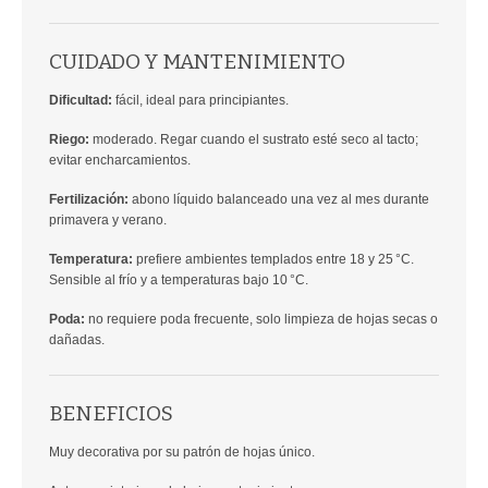
CUIDADO Y MANTENIMIENTO
Dificultad:
fácil, ideal para principiantes.
Riego:
moderado. Regar cuando el sustrato esté seco al tacto;
evitar encharcamientos.
Fertilización:
abono líquido balanceado una vez al mes durante
primavera y verano.
Temperatura:
prefiere ambientes templados entre 18 y 25 °C.
Sensible al frío y a temperaturas bajo 10 °C.
Poda:
no requiere poda frecuente, solo limpieza de hojas secas o
dañadas.
BENEFICIOS
Muy decorativa por su patrón de hojas único.