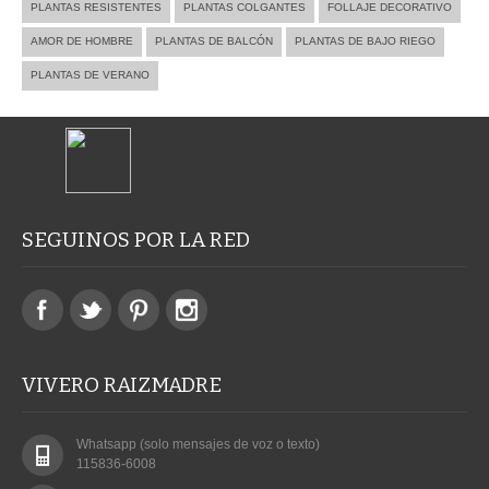
PLANTAS RESISTENTES
PLANTAS COLGANTES
FOLLAJE DECORATIVO
AMOR DE HOMBRE
PLANTAS DE BALCÓN
PLANTAS DE BAJO RIEGO
PLANTAS DE VERANO
SEGUINOS POR LA RED
VIVERO RAIZMADRE
Whatsapp (solo mensajes de voz o texto)
115836-6008