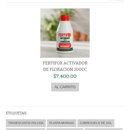
FERTIFOX ACTIVADOR
CLASICA DEL N12
DE FLORACION 200CC
(PRECIO AL EL
$7,400.00
TAMAÑO)
$0.00
ETIQUETAS:
TRADESCANTIA PALLIDA
PLANTA MORADA
CUBRESUELO DE SOL