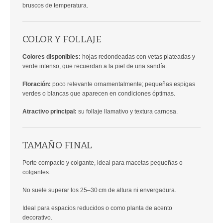
bruscos de temperatura.
COLOR Y FOLLAJE
Colores disponibles:
hojas redondeadas con vetas plateadas y
verde intenso, que recuerdan a la piel de una sandía.
Floración:
poco relevante ornamentalmente; pequeñas espigas
verdes o blancas que aparecen en condiciones óptimas.
Atractivo principal:
su follaje llamativo y textura carnosa.
TAMAÑO FINAL
Porte compacto y colgante, ideal para macetas pequeñas o
colgantes.
No suele superar los 25–30 cm de altura ni envergadura.
Ideal para espacios reducidos o como planta de acento
decorativo.