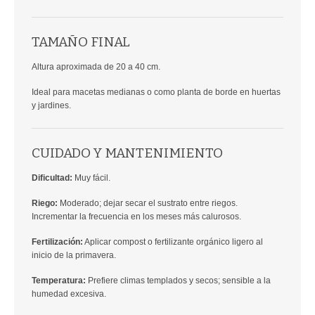
TAMAÑO FINAL
Altura aproximada de 20 a 40 cm.
Ideal para macetas medianas o como planta de borde en huertas
y jardines.
CUIDADO Y MANTENIMIENTO
Dificultad:
Muy fácil.
Riego:
Moderado; dejar secar el sustrato entre riegos.
Incrementar la frecuencia en los meses más calurosos.
Fertilización:
Aplicar compost o fertilizante orgánico ligero al
inicio de la primavera.
Temperatura:
Prefiere climas templados y secos; sensible a la
humedad excesiva.