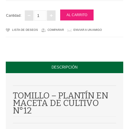
PLASTICAS
Cantidad:
CULTIVO
LISTA DE DESEOS
COMPARAR
ENVIAR A UN AMIGO
SUSTRATOS
FERTILIZANTES
CONTROL DE PLAGAS
DESCRIPCIÓN
CONTACTANOS
TOMILLO – PLANTÍN EN
MACETA DE CULTIVO
N°12