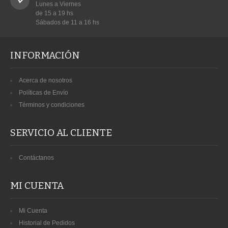
Lunes a Viernes

de 15 a 19 hs

Sábados de 11 a 16 hs
INFORMACIÓN
Acerca de nosotros
Políticas de Envío
Términos y condiciones
SERVICIO AL CLIENTE
Contáctanos
MI CUENTA
Mi Cuenta
Historial de Pedidos