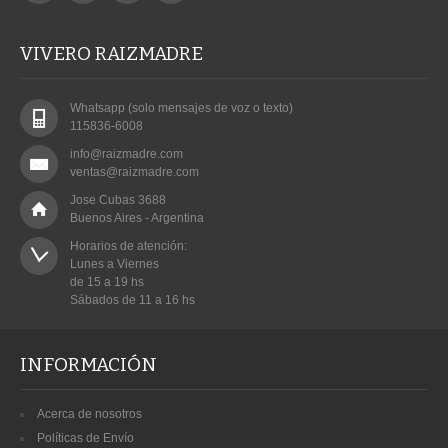
VIVERO RAIZMADRE
Whatsapp (solo mensajes de voz o texto)
115836-6008
info@raizmadre.com
ventas@raizmadre.com
Jose Cubas 3688
Buenos Aires - Argentina
Horarios de atención:

Lunes a Viernes

de 15 a 19 hs

Sábados de 11 a 16 hs
INFORMACIÓN
Acerca de nosotros
Políticas de Envío