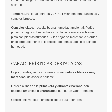
encharcar. Regar cuando la superficie del sustrato comience a
secarse.
Temperatura:
ideal entre 18 y 26 °C. Evitar temperaturas bajas y
cambios bruscos.
Consejos clave:
necesita buena humedad ambiental. Podés
pulverizar agua sobre las hojas o colocar la maceta sobre un
plato con piedras húmedas. Si las hojas se marchitan o pierden
brillo, probablemente esté recibiendo demasiado sol o falta de
humedad.
CARACTERÍSTICAS DESTACADAS
Hojas grandes, verdes oscuras con
nervaduras blancas muy
marcadas
, de aspecto brillante.
Florece a fines de la
primavera y durante el verano
, con
espigas amarillas o anaranjadas
que duran varias semanas.
Crecimiento vertical, compacto, ideal para interiores.