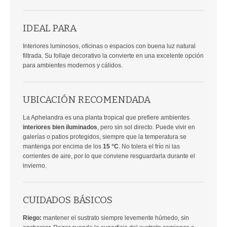
IDEAL PARA
Interiores luminosos, oficinas o espacios con buena luz natural
filtrada. Su follaje decorativo la convierte en una excelente opción
para ambientes modernos y cálidos.
UBICACIÓN RECOMENDADA
La Aphelandra es una planta tropical que prefiere ambientes
interiores bien iluminados
, pero sin sol directo. Puede vivir en
galerías o patios protegidos, siempre que la temperatura se
mantenga por encima de los
15 °C
. No tolera el frío ni las
corrientes de aire, por lo que conviene resguardarla durante el
invierno.
CUIDADOS BÁSICOS
Riego:
mantener el sustrato siempre levemente húmedo, sin