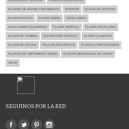
DECORACIÓN TROPICAL
PLANTAS RESISTENTES
PLANTAS DE RÁPIDO CRECIMIENTO
INTERIOR
PLANTA DE INTERIOR
PLANTA EXÓTICA
PLANTA CEBRA
APHELANDRA
APHELANDRA SQUARROSA
PLANTA TROPICAL
PLANTA CON FLORES
PLANTA DE SOMBRA
DECORACIÓN TROPICAL
PLANTA LLAMATIVA
PLANTA DE OFICINA
FOLLAJE DECORATIVO
PLANTAS PURIFICADORAS
PLANTAS DE CRECIMIENTO MEDIO
PLANTAS MODERADAS DE CUIDAR
SELVA
SEGUINOS POR LA RED