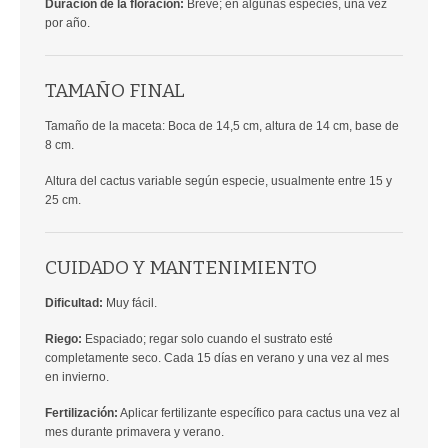
Duración de la floración:
Breve; en algunas especies, una vez
por año.
TAMAÑO FINAL
Tamaño de la maceta: Boca de 14,5 cm, altura de 14 cm, base de
8 cm.
Altura del cactus variable según especie, usualmente entre 15 y
25 cm.
CUIDADO Y MANTENIMIENTO
Dificultad:
Muy fácil.
Riego:
Espaciado; regar solo cuando el sustrato esté
completamente seco. Cada 15 días en verano y una vez al mes
en invierno.
Fertilización:
Aplicar fertilizante específico para cactus una vez al
mes durante primavera y verano.