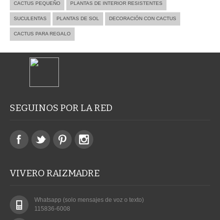
CACTUS PEQUEÑO
PLANTAS DE INTERIOR RESISTENTES
SUCULENTAS
PLANTAS DE SOL
DECORACIÓN CON CACTUS
CACTUS PARA REGALO
SEGUINOS POR LA RED
VIVERO RAIZMADRE
Whatsapp (solo mensajes de voz o texto)
115836-6008